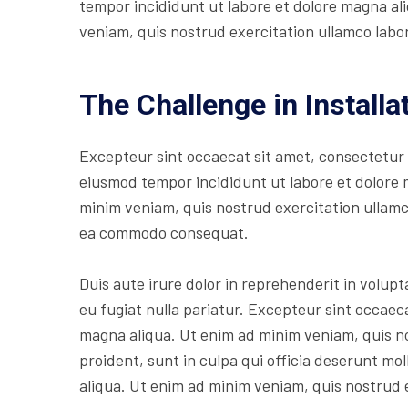
tempor incididunt ut labore et dolore magna al
veniam, quis nostrud exercitation ullamco labori
The Challenge in Installa
Excepteur sint occaecat sit amet, consectetur a
eiusmod tempor incididunt ut labore et dolore 
minim veniam, quis nostrud exercitation ullamco 
ea commodo consequat.
Duis aute irure dolor in reprehenderit in volupta
eu fugiat nulla pariatur. Excepteur sint occaec
magna aliqua. Ut enim ad minim veniam, quis n
proident, sunt in culpa qui officia deserunt mol
aliqua. Ut enim ad minim veniam, quis nostrud 