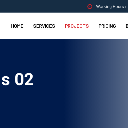
Working Hours : 
HOME
SERVICES
PROJECTS
PRICING
ls 02