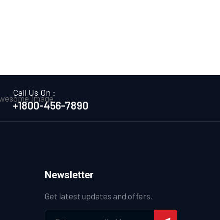
Call Us On :
+1800-456-7890
Newsletter
Get latest updates and offers.