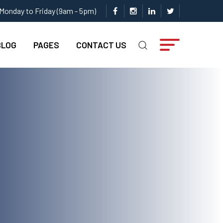
Monday to Friday (9am - 5pm)
BLOG
PAGES
CONTACT US