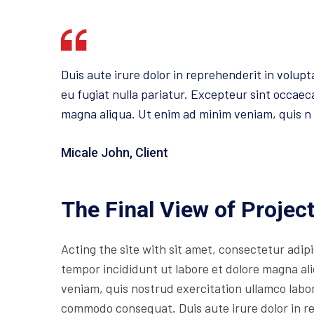
Duis aute irure dolor in reprehenderit in volupta
eu fugiat nulla pariatur. Excepteur sint occaec
magna aliqua. Ut enim ad minim veniam, quis n
Micale John, Client
The Final View of Projec
Acting the site with sit amet, consectetur adipi
tempor incididunt ut labore et dolore magna al
veniam, quis nostrud exercitation ullamco labori
commodo consequat. Duis aute irure dolor in r